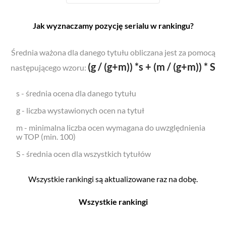
Jak wyznaczamy pozycję serialu w rankingu?
Średnia ważona dla danego tytułu obliczana jest za pomocą
(g / (g+m)) *s + (m / (g+m)) * S
następującego wzoru:
s - średnia ocena dla danego tytułu
g - liczba wystawionych ocen na tytuł
m - minimalna liczba ocen wymagana do uwzględnienia
w TOP (min. 100)
S - średnia ocen dla wszystkich tytułów
Wszystkie rankingi są aktualizowane raz na dobę.
Wszystkie rankingi