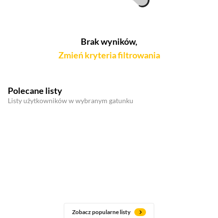
Brak wyników,
Zmień kryteria filtrowania
Polecane listy
Listy użytkowników w wybranym gatunku
Zobacz popularne listy