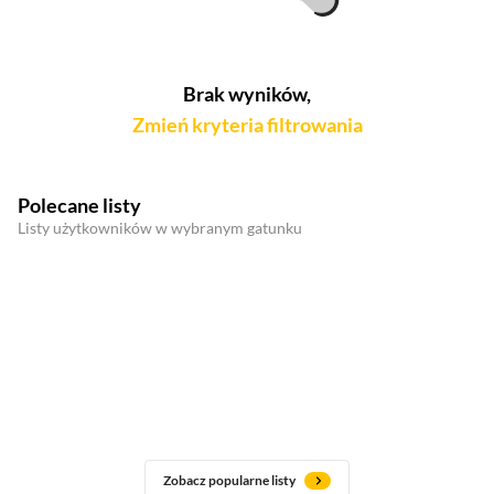
Brak wyników,
Zmień kryteria filtrowania
Polecane listy
Listy użytkowników w wybranym gatunku
Zobacz popularne listy