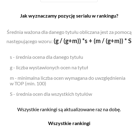
Jak wyznaczamy pozycję serialu w rankingu?
Średnia ważona dla danego tytułu obliczana jest za pomocą
(g / (g+m)) *s + (m / (g+m)) * S
następującego wzoru:
s - średnia ocena dla danego tytułu
g - liczba wystawionych ocen na tytuł
m - minimalna liczba ocen wymagana do uwzględnienia
w TOP (min. 100)
S - średnia ocen dla wszystkich tytułów
Wszystkie rankingi są aktualizowane raz na dobę.
Wszystkie rankingi