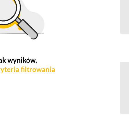
ak wyników,
yteria filtrowania