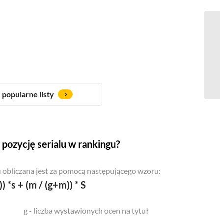
popularne listy
pozycję serialu w rankingu?
 obliczana jest za pomocą następującego wzoru:
)) *s + (m / (g+m)) * S
g - liczba wystawionych ocen na tytuł