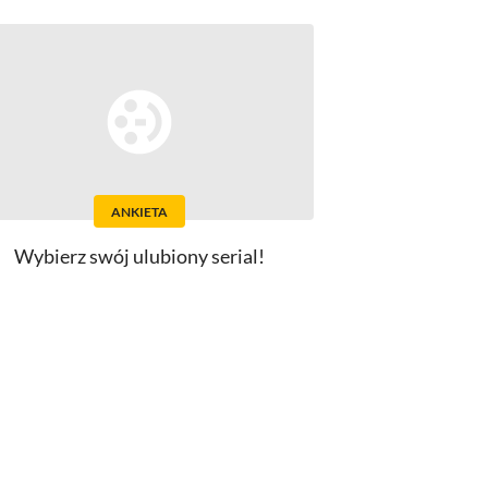
ANKIETA
Wybierz swój ulubiony serial!