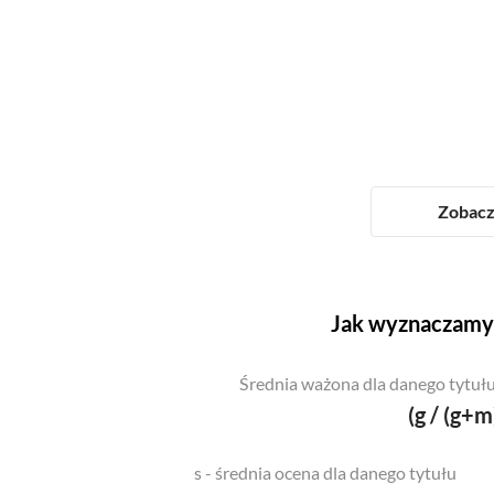
Zobacz 
Jak wyznaczamy 
Średnia ważona dla danego tytułu
(g / (g+m
s - średnia ocena dla danego tytułu