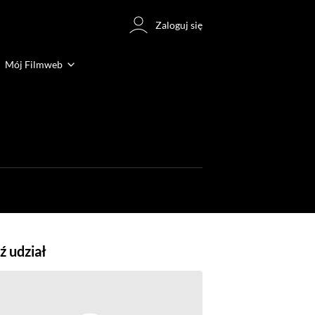
Zaloguj się
Mój Filmweb
 udział