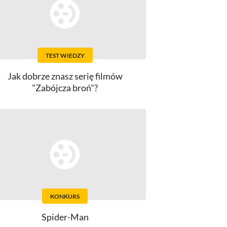
TEST WIEDZY
Jak dobrze znasz serię filmów
"Zabójcza broń"?
KONKURS
Spider-Man