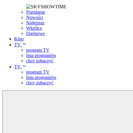
Popularne
Nowości
Najlepsze
Wkrótce
Darmowe
Kino
TV
program TV
lista programów
chcę zobaczyć
TV
program TV
lista programów
chcę zobaczyć