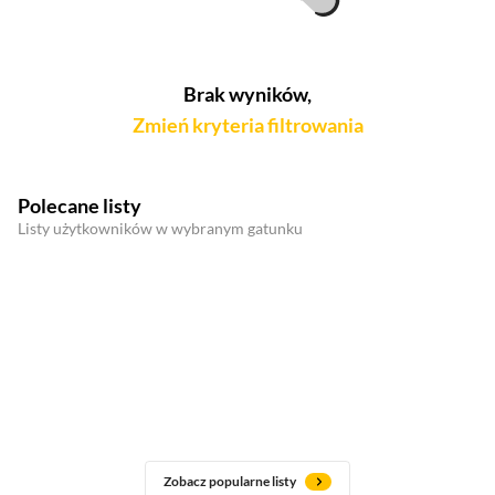
Brak wyników,
Zmień kryteria filtrowania
Polecane listy
Listy użytkowników w wybranym gatunku
Zobacz popularne listy