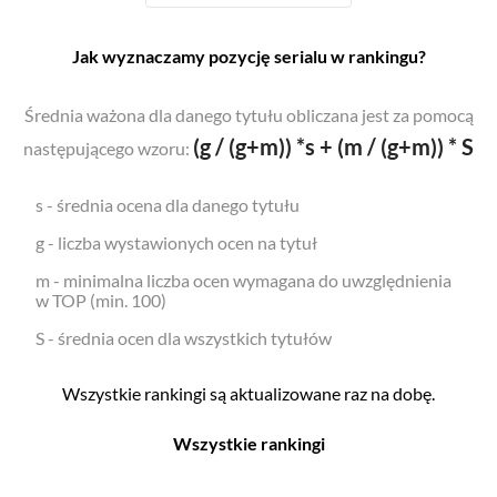
Jak wyznaczamy pozycję serialu w rankingu?
Średnia ważona dla danego tytułu obliczana jest za pomocą
(g / (g+m)) *s + (m / (g+m)) * S
następującego wzoru:
s - średnia ocena dla danego tytułu
g - liczba wystawionych ocen na tytuł
m - minimalna liczba ocen wymagana do uwzględnienia
w TOP (min. 100)
S - średnia ocen dla wszystkich tytułów
Wszystkie rankingi są aktualizowane raz na dobę.
Wszystkie rankingi