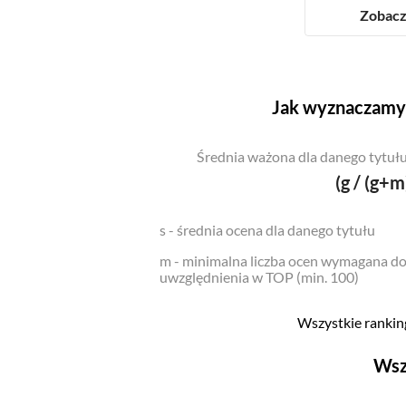
Zobacz 
Jak wyznaczamy 
Średnia ważona dla danego tytułu
(g / (g+m
s - średnia ocena dla danego tytułu
m - minimalna liczba ocen wymagana d
uwzględnienia w TOP (min. 100)
Wszystkie ranking
Wsz