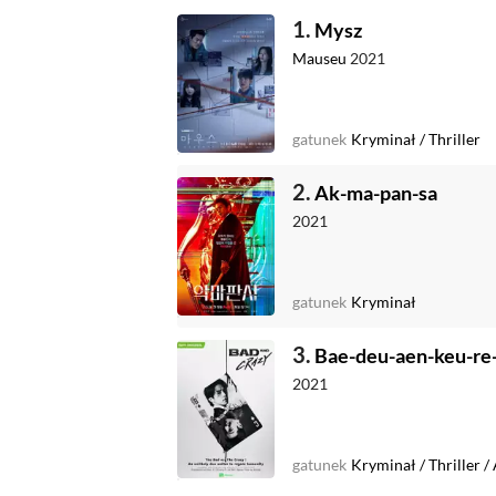
1.
Mysz
Mauseu
2021
gatunek
Kryminał
/
Thriller
2.
Ak-ma-pan-sa
2021
gatunek
Kryminał
3.
Bae-deu-aen-keu-re-i
2021
gatunek
Kryminał
/
Thriller
/