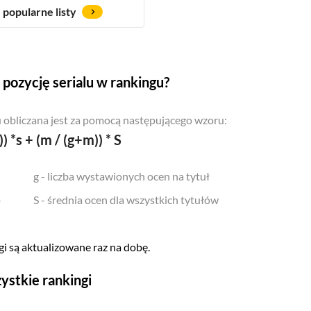
popularne listy
pozycję serialu w rankingu?
 obliczana jest za pomocą następującego wzoru:
)) *s + (m / (g+m)) * S
g - liczba wystawionych ocen na tytuł
o
S - średnia ocen dla wszystkich tytułów
i są aktualizowane raz na dobę.
ystkie rankingi