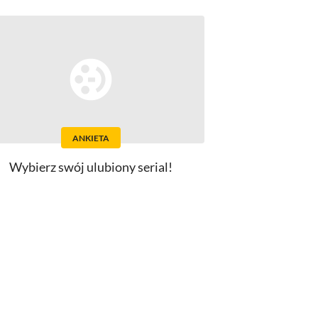
ANKIETA
Wybierz swój ulubiony serial!