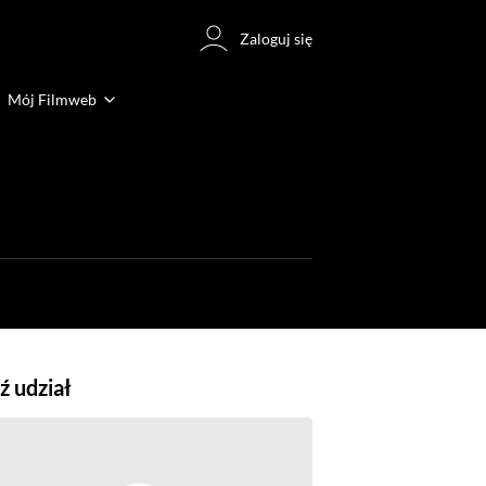
Zaloguj się
Mój Filmweb
 udział