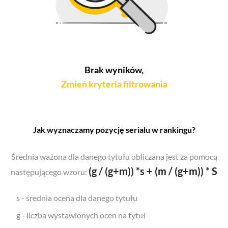
Brak wyników,
Zmień kryteria filtrowania
Jak wyznaczamy pozycję serialu w rankingu?
Średnia ważona dla danego tytułu obliczana jest za pomocą
(g / (g+m)) *s + (m / (g+m)) * S
następującego wzoru:
s - średnia ocena dla danego tytułu
g - liczba wystawionych ocen na tytuł