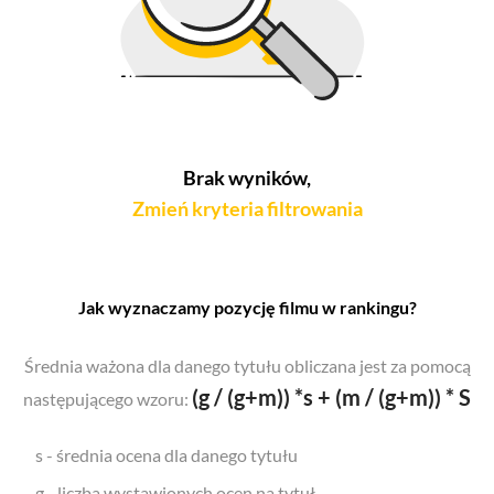
Brak wyników,
Zmień kryteria filtrowania
Jak wyznaczamy pozycję filmu w rankingu?
Średnia ważona dla danego tytułu obliczana jest za pomocą
(g / (g+m)) *s + (m / (g+m)) * S
następującego wzoru:
s - średnia ocena dla danego tytułu
g - liczba wystawionych ocen na tytuł