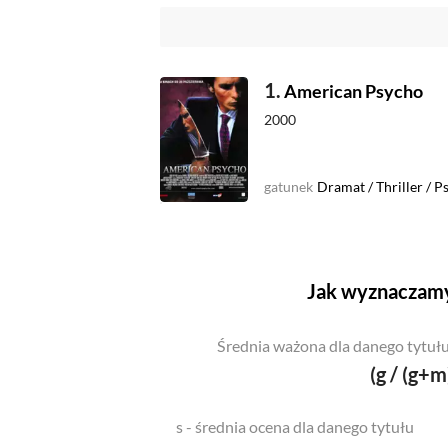
1.
American Psycho
2000
gatunek
Dramat
/
Thriller
/
Ps
Jak wyznaczamy
Średnia ważona dla danego tytułu
(g / (g+m
s - średnia ocena dla danego tytułu