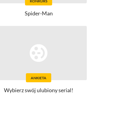
KONKURS
Spider-Man
ANKIETA
Wybierz swój ulubiony serial!