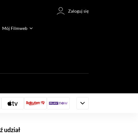
Zaloguj się
Mój Filmweb
 udział