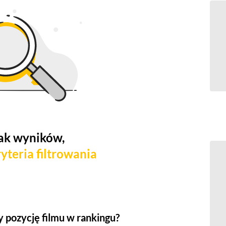
ak wyników,
yteria filtrowania
 pozycję filmu w rankingu?