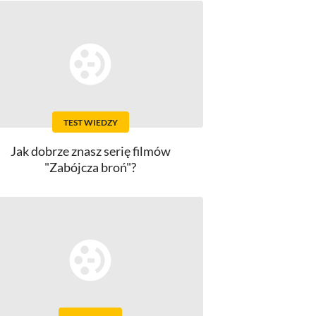
TEST WIEDZY
Jak dobrze znasz serię filmów
"Zabójcza broń"?