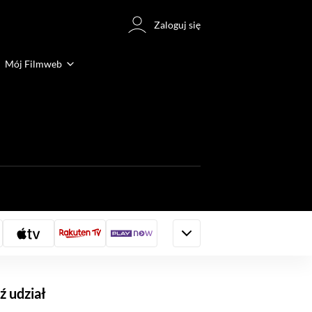
Zaloguj się
Mój Filmweb
 udział