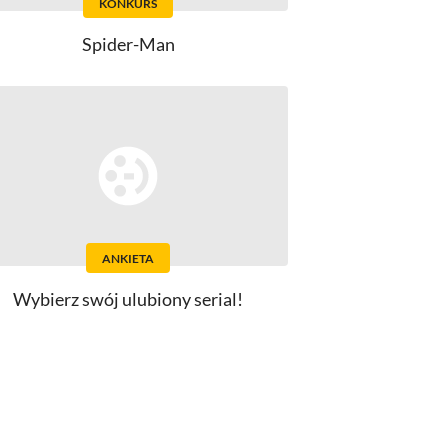
KONKURS
Spider-Man
ANKIETA
Wybierz swój ulubiony serial!