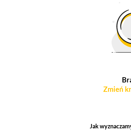
Br
Zmień kr
Jak wyznaczamy