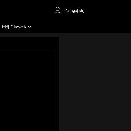
Zaloguj się
Mój Filmweb