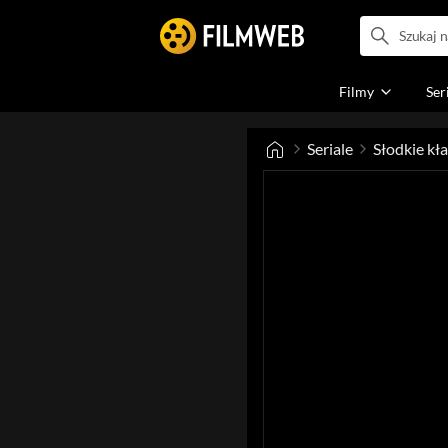
Filmy
Ser
Seriale
Słodkie k