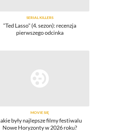
SERIAL KILLERS
"Ted Lasso" (4. sezon): recenzja
pierwszego odcinka
MOVIE SIĘ
Jakie były najlepsze filmy festiwalu
Nowe Horyzonty w 2026 roku?