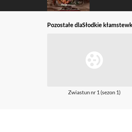
Pozostałe dla
Słodkie kłamstew
Zwiastun nr 1 (sezon 1)