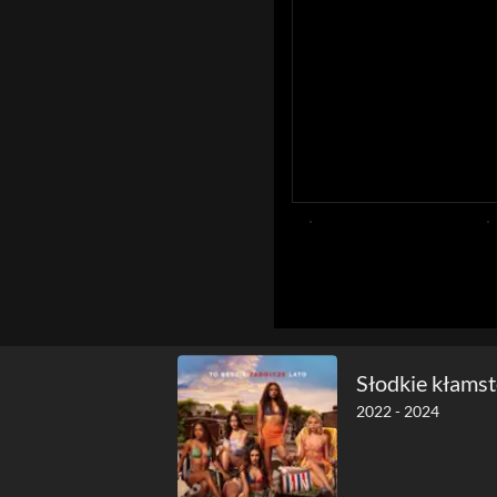
Słodkie kłams
2022 - 2024