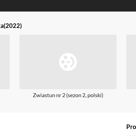
ka
(2022)
Zwiastun nr 2 (sezon 2, polski)
Pro