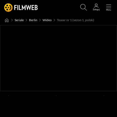
Seriale
Berlin
Wideo
Teaser nr 1 (sezon 1, polski)