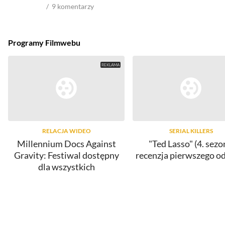
9
komentarzy
Programy Filmwebu
RELACJA WIDEO
SERIAL KILLERS
Millennium Docs Against
"Ted Lasso" (4. sezo
Gravity: Festiwal dostępny
recenzja pierwszego o
dla wszystkich