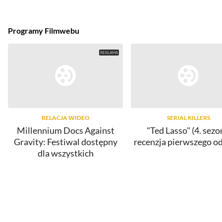
Programy Filmwebu
RELACJA WIDEO
SERIAL KILLERS
Millennium Docs Against
"Ted Lasso" (4. sezo
Gravity: Festiwal dostępny
recenzja pierwszego o
dla wszystkich