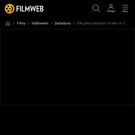
Filmy
Halloween
Zwiastuny
Oficjalny zwiastun / trailer nr 1