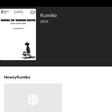
Kumiko
2014
Newsy
Kumiko