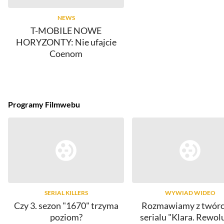
NEWS
T-MOBILE NOWE
HORYZONTY: Nie ufajcie
Coenom
Programy Filmwebu
SERIAL KILLERS
WYWIAD WIDEO
Czy 3. sezon "1670" trzyma
Rozmawiamy z twór
poziom?
serialu "Klara. Rewol