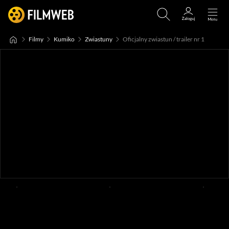
Filmy
Kumiko
Zwiastuny
Oficjalny zwiastun / trailer nr 1