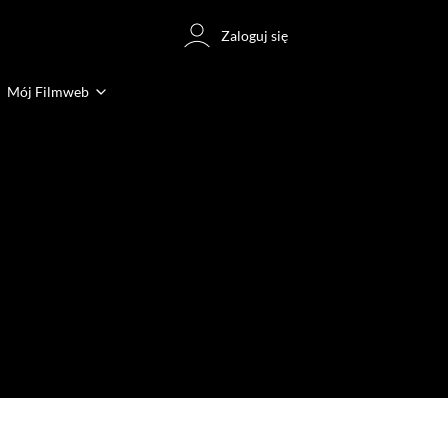
Zaloguj się
Mój Filmweb
(1)
(9)
(1)
(19)
(1)