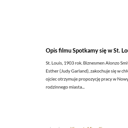
Opis filmu Spotkamy się w St. Lo
St. Louis, 1903 rok. Biznesmen Alonzo Smit
Esther (Judy Garland), zakochuje się w ch
ojciec otrzymuje propozycję pracy w Now
rodzinnego miasta...