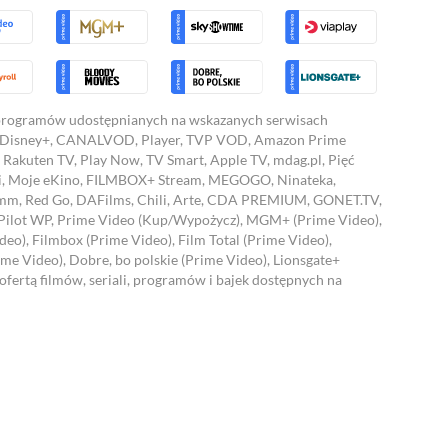
/programów udostępnianych na wskazanych serwisach
 Disney+, CANALVOD, Player, TVP VOD, Amazon Prime
Rakuten TV, Play Now, TV Smart, Apple TV, mdag.pl, Pięć
, Moje eKino, FILMBOX+ Stream, MEGOGO, Ninateka,
 35mm, Red Go, DAFilms, Chili, Arte, CDA PREMIUM, GONET.TV,
 Pilot WP, Prime Video (Kup/Wypożycz), MGM+ (Prime Video),
eo), Filmbox (Prime Video), Film Total (Prime Video),
me Video), Dobre, bo polskie (Prime Video), Lionsgate+
ofertą filmów, seriali, programów i bajek dostępnych na