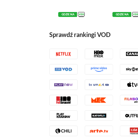
GDZIE NA
GDZIE NA
Sprawdź rankingi VOD