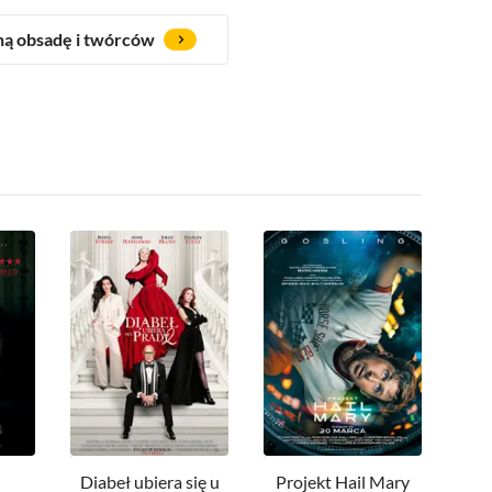
ną obsadę i twórców
Diabeł ubiera się u
Projekt Hail Mary