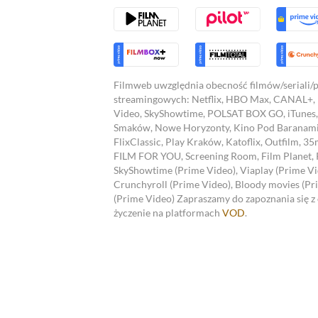
Filmweb uwzględnia obecność filmów/seriali
streamingowych:
Netflix, HBO Max, CANAL+,
Video, SkyShowtime, POLSAT BOX GO, iTunes, 
Smaków, Nowe Horyzonty, Kino Pod Baranami
FlixClassic, Play Kraków, Katoflix, Outfilm,
FILM FOR YOU, Screening Room, Film Planet,
SkyShowtime (Prime Video), Viaplay (Prime Vid
Crunchyroll (Prime Video), Bloody movies (Pri
(Prime Video)
Zapraszamy do zapoznania się z 
życzenie na platformach
VOD
.