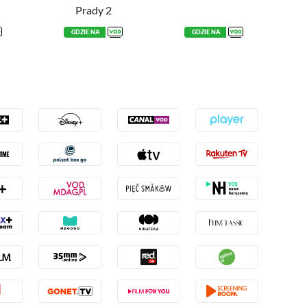
Prady 2
GDZIE NA
GDZIE NA