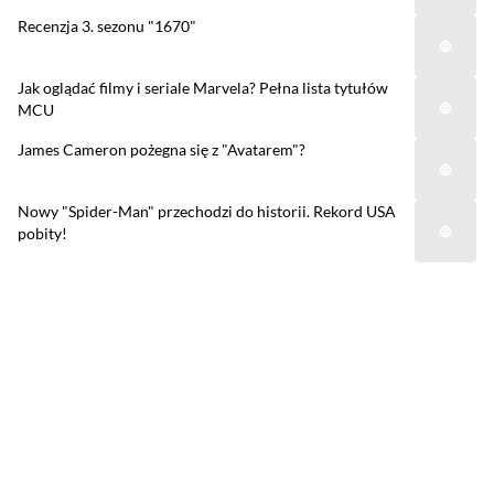
Recenzja 3. sezonu "1670"
Jak oglądać filmy i seriale Marvela? Pełna lista tytułów
MCU
James Cameron pożegna się z "Avatarem"?
Nowy "Spider-Man" przechodzi do historii. Rekord USA
pobity!