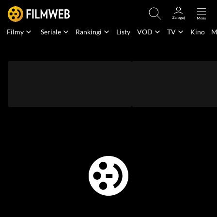
Filmy
Seriale
Rankingi
Listy
VOD
TV
Kino
M