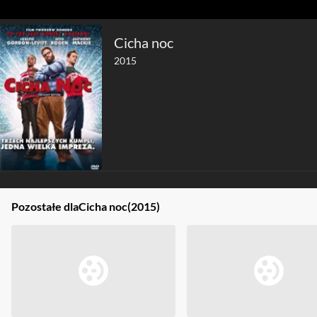
Cicha noc
2015
Pozostałe dla
Cicha noc
(2015)