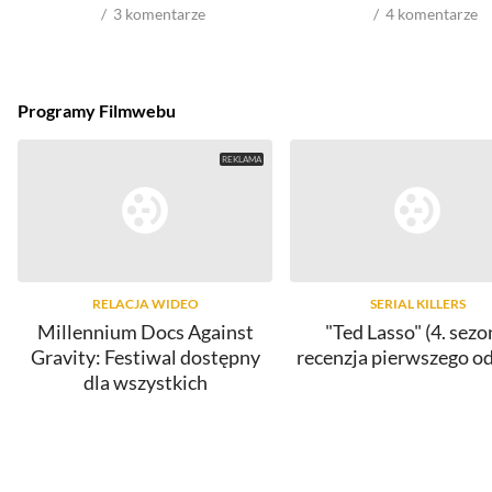
3
komentarze
4
komentarze
Programy Filmwebu
RELACJA WIDEO
SERIAL KILLERS
Millennium Docs Against
"Ted Lasso" (4. sezo
Gravity: Festiwal dostępny
recenzja pierwszego o
dla wszystkich