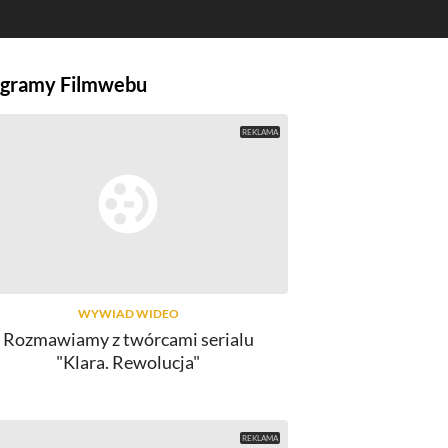
gramy Filmwebu
WYWIAD WIDEO
Rozmawiamy z twórcami serialu
"Klara. Rewolucja"