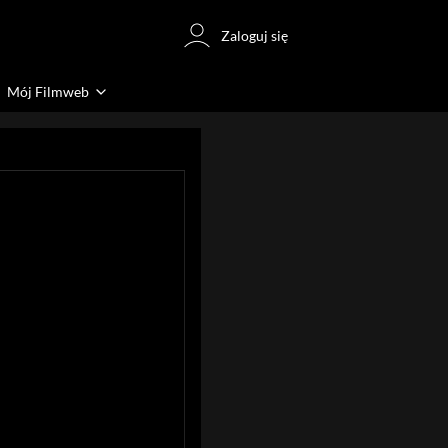
Zaloguj się
Mój Filmweb