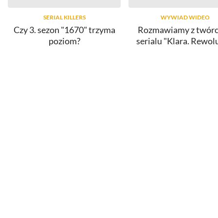
SERIAL KILLERS
WYWIAD WIDEO
Czy 3. sezon "1670" trzyma
Rozmawiamy z twór
poziom?
serialu "Klara. Rewol