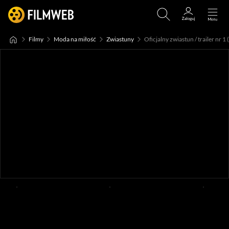
Filmy
Moda na miłość
Zwiastuny
Oficjalny zwiastun / trailer nr 1 