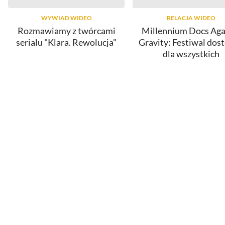
WYWIAD WIDEO
RELACJA WIDEO
Rozmawiamy z twórcami
Millennium Docs Aga
serialu "Klara. Rewolucja"
Gravity: Festiwal dos
dla wszystkich