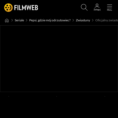
Seriale
Pepsi, gdzie mój odrzutowiec?
Zwiastuny
Oficjalny zwiastu