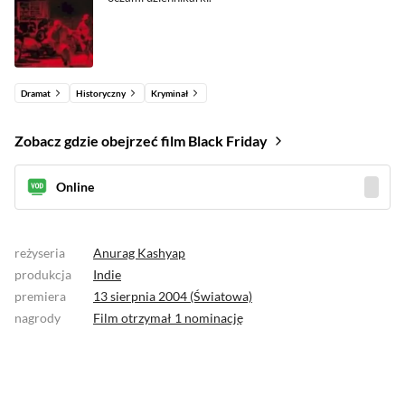
Dramat
Historyczny
Kryminał
Zobacz gdzie obejrzeć film Black Friday
Online
reżyseria
Anurag Kashyap
produkcja
Indie
premiera
13 sierpnia 2004 (Światowa)
nagrody
Film otrzymał
1 nominację