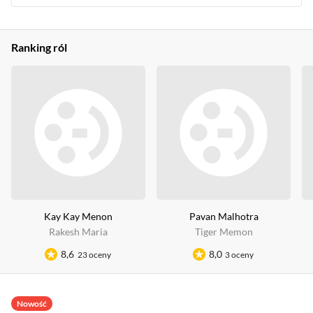
Ranking ról
Kay Kay Menon
Pavan Malhotra
Rakesh Maria
Tiger Memon
8,6
8,0
23 oceny
3 oceny
Nowość