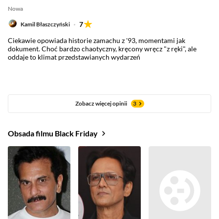
Nowa
7
Kamil Błaszczyński
Ciekawie opowiada historie zamachu z '93, momentami jak
dokument. Choć bardzo chaotyczny, kręcony wręcz "z ręki", ale
oddaje to klimat przedstawianych wydarzeń
Zobacz więcej opinii
3
Obsada filmu Black Friday