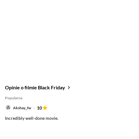
Opinie o filmie Black Friday
Popularna
10
Akshay_fw
Incredibly well-done movie.