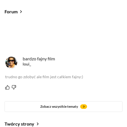
Forum
Od najlepszych
Od najnowszych
Od najlepszych
bardzo fajny film
loui_
trudno go zdobyć ale film jest całkiem fajny:)
Zobacz wszystkie tematy
Twórcy strony