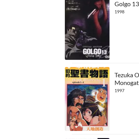
Golgo 13
1998
Tezuka O
Monogata
1997