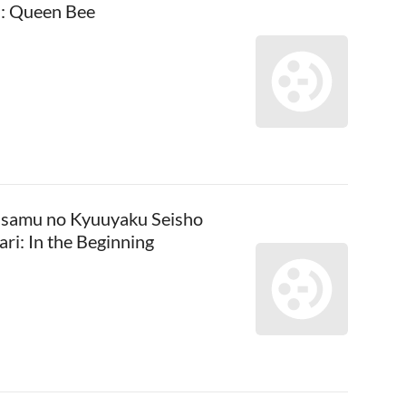
: Queen Bee
samu no Kyuuyaku Seisho
ri: In the Beginning