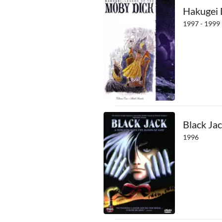
Hakugei 
1997 - 1999
Black Ja
1996