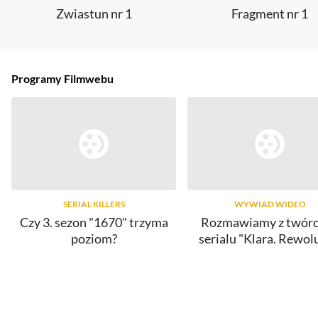
Zwiastun nr 1
Fragment nr 1
Programy Filmwebu
SERIAL KILLERS
WYWIAD WIDEO
Czy 3. sezon "1670" trzyma
Rozmawiamy z twór
poziom?
serialu "Klara. Rewol