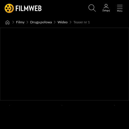
Filmy
Druga połowa
Wideo
Teaser nr 1