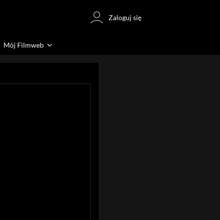
Zaloguj się
Mój Filmweb