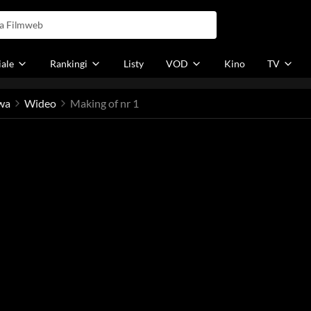
iale
Rankingi
Listy
VOD
Kino
TV
wa
Wideo
Making of nr 1