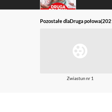
Pozostałe dla
Druga połowa
(202
Zwiastun nr 1