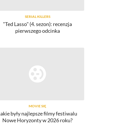
SERIAL KILLERS
"Ted Lasso" (4. sezon): recenzja
pierwszego odcinka
MOVIE SIĘ
Jakie były najlepsze filmy festiwalu
Nowe Horyzonty w 2026 roku?