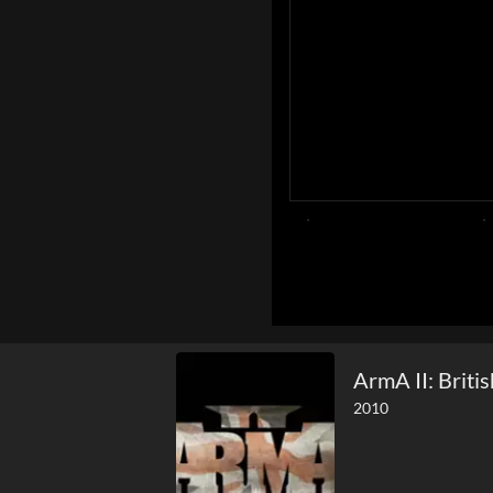
ArmA II: Briti
2010