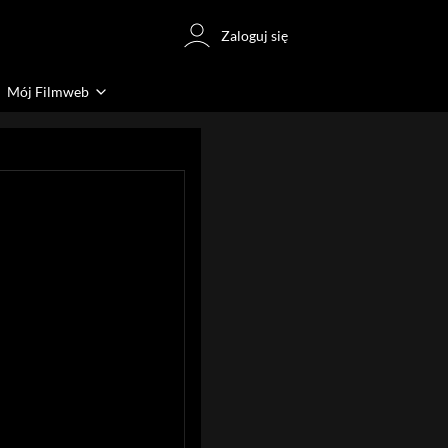
Zaloguj się
Mój Filmweb