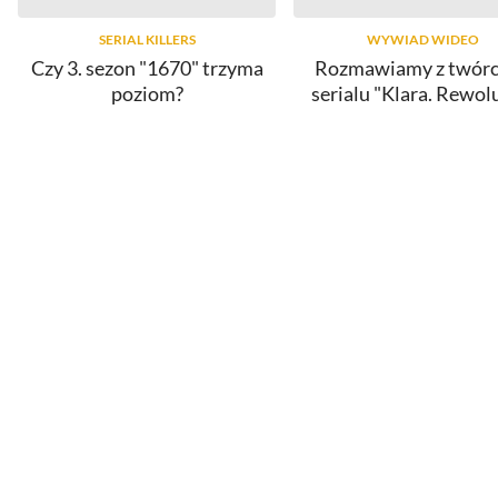
SERIAL KILLERS
WYWIAD WIDEO
Czy 3. sezon "1670" trzyma
Rozmawiamy z twór
poziom?
serialu "Klara. Rewol