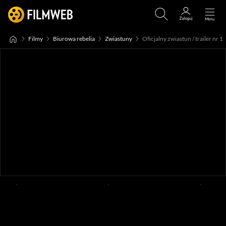
Filmy
Biurowa rebelia
Zwiastuny
Oficjalny zwiastun / trailer nr 1