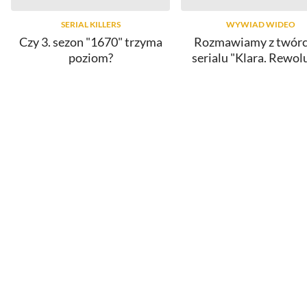
SERIAL KILLERS
WYWIAD WIDEO
Czy 3. sezon "1670" trzyma
Rozmawiamy z twór
poziom?
serialu "Klara. Rewol