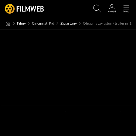
Filmy
Cincinnati Kid
Zwiastuny
Oficjalny zwiastun / trailer nr 1