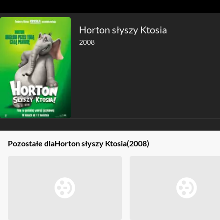
Horton słyszy Ktosia
2008
Pozostałe dla
Horton słyszy Ktosia
(2008)