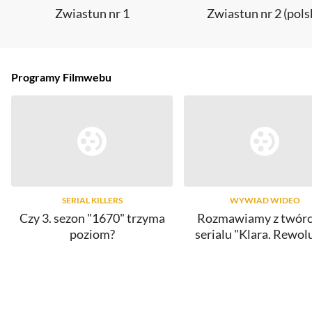
Zwiastun nr 1
Zwiastun nr 2 (pols
Programy Filmwebu
SERIAL KILLERS
WYWIAD WIDEO
Czy 3. sezon "1670" trzyma
Rozmawiamy z twór
poziom?
serialu "Klara. Rewol