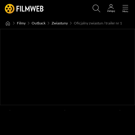
Filmy
Outback
Zwiastuny
Oficjalny zwiastun / trailer nr 1