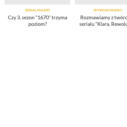
SERIAL KILLERS
WYWIAD WIDEO
Czy 3. sezon "1670" trzyma
Rozmawiamy z twór
poziom?
serialu "Klara. Rewol