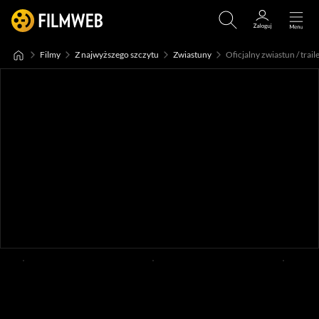
Filmy
Z najwyższego szczytu
Zwiastuny
Oficjalny zwiastun / traile