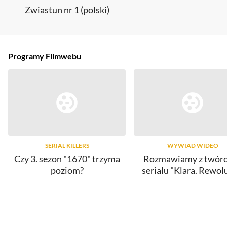
Zwiastun nr 1 (polski)
Programy Filmwebu
SERIAL KILLERS
WYWIAD WIDEO
Czy 3. sezon "1670" trzyma
Rozmawiamy z twór
poziom?
serialu "Klara. Rewol