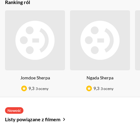
Ranking ról
Jomdoe Sherpa
Ngada Sherpa
9,3
9,3
3 oceny
3 oceny
Nowość
Listy powiązane z filmem