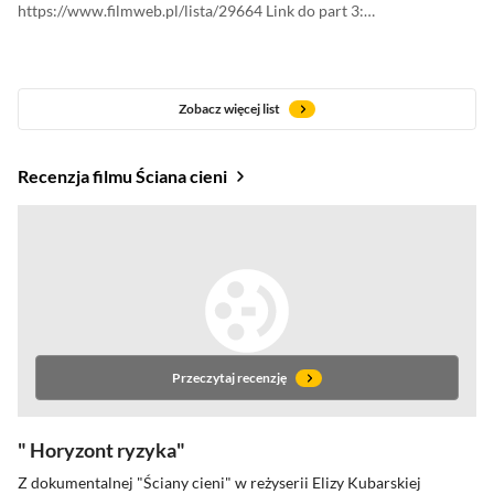
https://www.filmweb.pl/lista/29664 Link do part 3:
https://www.filmweb.pl/lista/29669
Zobacz więcej list
Recenzja filmu Ściana cieni
Przeczytaj recenzję
Horyzont ryzyka
Z dokumentalnej "Ściany cieni" w reżyserii Elizy Kubarskiej