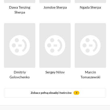
Dawa Tenzing
Jomdoe Sherpa
Ngada Sherpa
Sherpa
Dmitriy
Sergey Nilov
Marcin
Golovchenko
Tomaszewski
Zobacz pełną obsadę i twórców