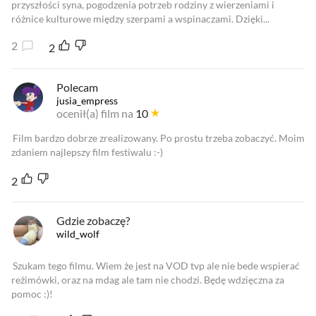
przyszłości syna, pogodzenia potrzeb rodziny z wierzeniami i
różnice kulturowe między szerpami a wspinaczami. Dzięki...
2
2
Polecam
jusia_empress
ocenił(a) film na
10
Film bardzo dobrze zrealizowany. Po prostu trzeba zobaczyć. Moim
zdaniem najlepszy film festiwalu :-)
2
Gdzie zobaczę?
wild_wolf
Szukam tego filmu. Wiem że jest na VOD tvp ale nie bede wspierać
reżimówki, oraz na mdag ale tam nie chodzi. Będę wdzięczna za
pomoc :)!