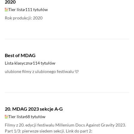
2020
Tier lista
111 tytułów
Rok produkcji: 2020
Best of MDAG
Lista klasyczna
114 tytułów
ulubione filmy z ulubionego festiwalu 🩷
20. MDAG 2023 sekcje A-G
Tier lista
68 tytułów
Filmy z 20. edycji festiwalu Millenium Docs Against Gravity 2023.
Part 1/3: pierwsze siedem sekcji. Link do part 2: