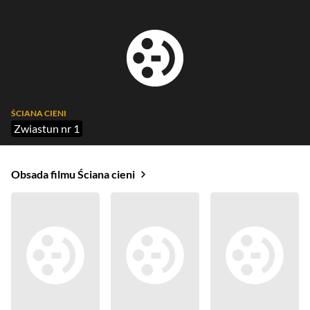
ŚCIANA CIENI
Zwiastun nr 1
Obsada filmu Ściana cieni