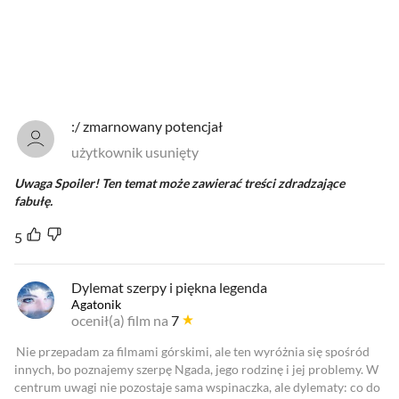
Od najlepszych
Od najnowszych
Od najlepszych
:/ zmarnowany potencjał
użytkownik usunięty
Uwaga Spoiler! Ten temat może zawierać treści zdradzające
fabułę.
5
Dylemat szerpy i piękna legenda
Agatonik
ocenił(a) film na
7
Nie przepadam za filmami górskimi, ale ten wyróżnia się spośród
innych, bo poznajemy szerpę Ngada, jego rodzinę i jej problemy. W
centrum uwagi nie pozostaje sama wspinaczka, ale dylematy: co do