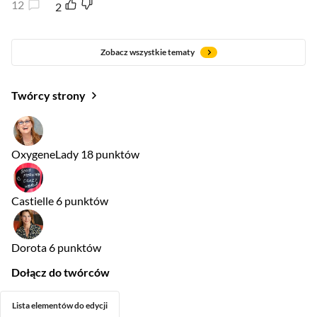
12
2
Zobacz wszystkie tematy
Twórcy strony
OxygeneLady
18 punktów
Castielle
6 punktów
Dorota
6 punktów
Dołącz do twórców
Lista elementów do edycji