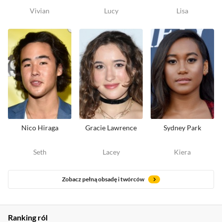
Vivian
Lucy
Lisa
Nico Hiraga
Gracie Lawrence
Sydney Park
Seth
Lacey
Kiera
Zobacz pełną obsadę i twórców
Ranking ról