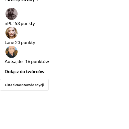
nPLf
53 punkty
Lane
23 punkty
Autsajder
16 punktów
Dołącz do twórców
Lista elementów do edycji