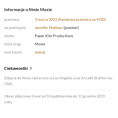
Informacje o filmie Moxie
premiera
3 marca 2021 (Światowa premiera na VOD)
na podstawie
Jennifer Mathieu
(
powieść
)
studio
Paper Kite Productions
tytuł oryg.
Moxie
inne tytuły
więcej
Ciekawostki
Zdjęcia do filmu nakręcono w Los Angeles oraz Arcadii (Kalifornia,
USA).
Okres zdjęciowy trwał od 14 października do 13 grudnia 2019
roku.