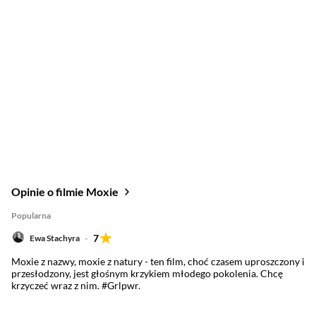
Opinie o filmie Moxie
Popularna
7
Ewa Stachyra
Moxie z nazwy, moxie z natury - ten film, choć czasem uproszczony i
przesłodzony, jest głośnym krzykiem młodego pokolenia. Chcę
krzyczeć wraz z nim. #Grlpwr.