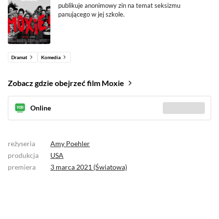
publikuje anonimowy zin na temat seksizmu
panującego w jej szkole.
Dramat
Komedia
Zobacz gdzie obejrzeć film Moxie
Online
Sprawdź gdzie
(1)
reżyseria
Amy Poehler
produkcja
USA
premiera
3 marca 2021 (Światowa)