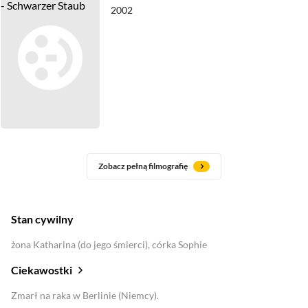
2002
Zobacz pełną filmografię
Stan cywilny
żona Katharina (do jego śmierci), córka Sophie
Ciekawostki
Zmarł na raka w Berlinie (Niemcy).