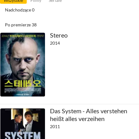
Wszystkie
Filmy
Seriale
Nadchodzące
0
Po premierze
38
Stereo
2014
Das System - Alles verstehen
heißt alles verzeihen
2011