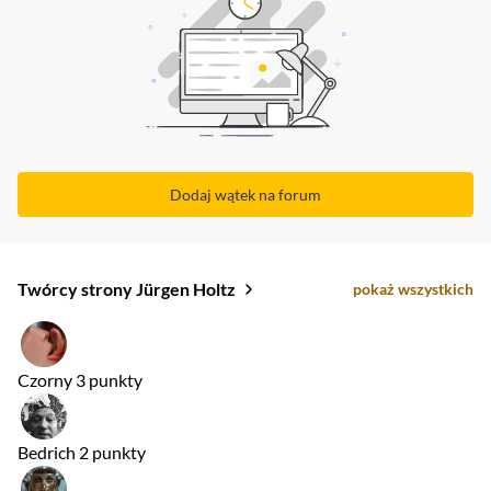
Dodaj wątek na forum
Twórcy strony Jürgen Holtz
pokaż wszystkich
Czorny
3 punkty
Bedrich
2 punkty