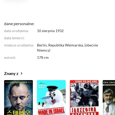
dane personalne:
data urodzenia:
10 sierpnia 1932
data śmierci:
miejsce urodzenia:
Berlin,
Republika Weimarska
, (
obecnie
Niemcy
)
wzrost:
178 cm
Znany z