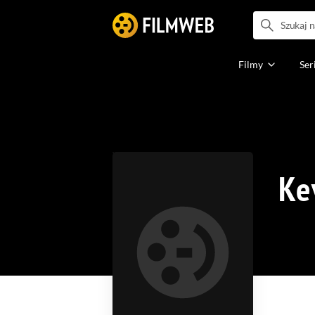
Filmy
Ser
Ke