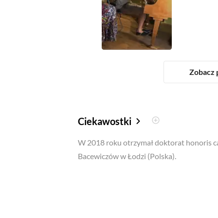
Zobacz p
Ciekawostki
W 2018 roku otrzymał doktorat honoris ca
Bacewiczów w Łodzi (Polska).