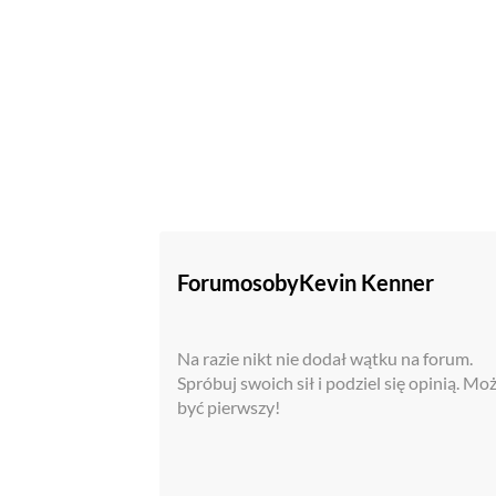
Forum
osoby
Kevin Kenner
Na razie nikt nie dodał wątku na forum.
Spróbuj swoich sił i podziel się opinią. Mo
być pierwszy!