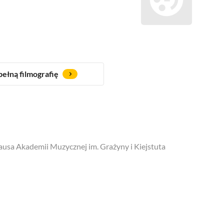
ełną filmografię
usa Akademii Muzycznej im. Grażyny i Kiejstuta