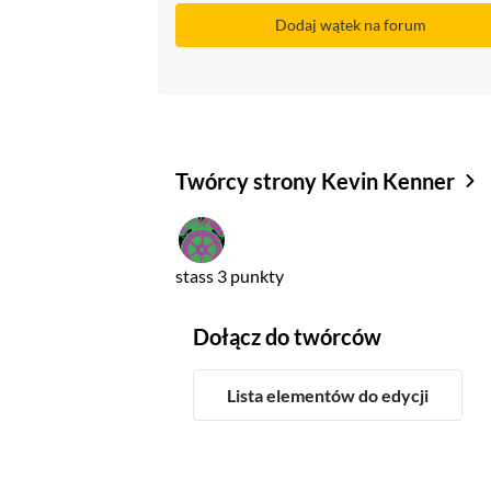
Dodaj wątek na forum
Twórcy strony Kevin Kenner
stass
3 punkty
Dołącz do twórców
Lista elementów do edycji