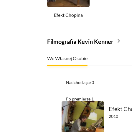
Efekt Chopina
Filmografia Kevin Kenner
We Własnej Osobie
Nadchodzące
0
Po premierze
1
Efekt Ch
2010