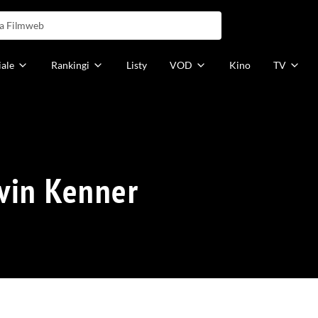
iale
Rankingi
Listy
VOD
Kino
TV
vin Kenner