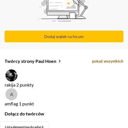
Dodaj wątek na forum
Twórcy strony Paul Hoen
pokaż wszystkich
rakija
2 punkty
amflag
1 punkt
Dołącz do twórców
Lista elementów do edycji