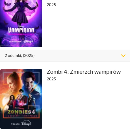
2025 -
2
odcinki
, (2025)
Zombi 4: Zmierzch wampirów
2025