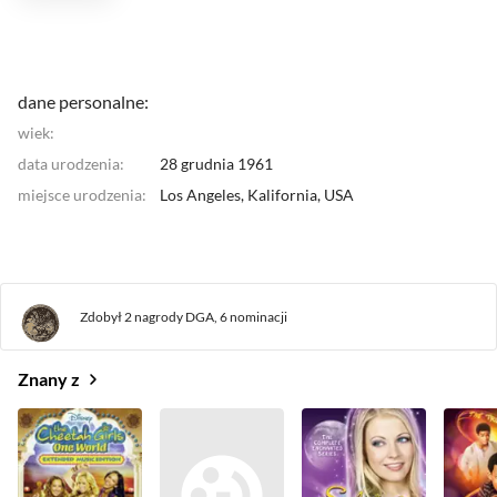
dane personalne:
wiek:
data urodzenia:
28 grudnia 1961
miejsce urodzenia:
Los Angeles, Kalifornia,
USA
Zdobył 2 nagrody DGA,
6 nominacji
Znany z