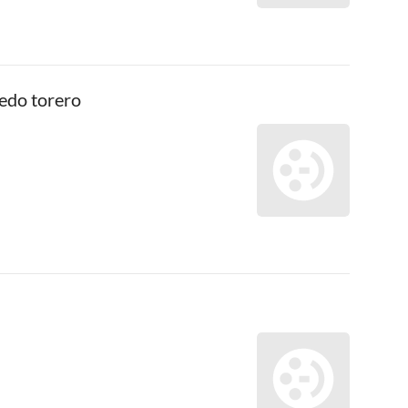
edo torero