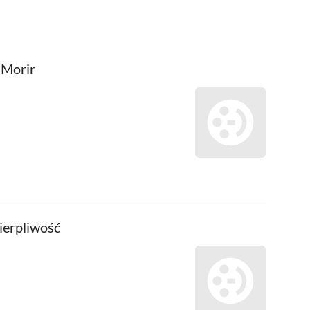
 Morir
ierpliwość