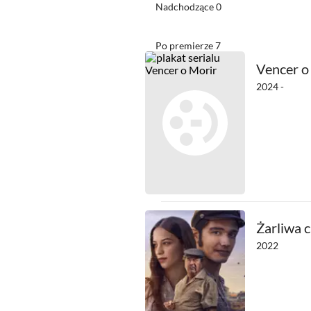
Nadchodzące
0
Po premierze
7
Vencer o
2024 -
Żarliwa c
2022