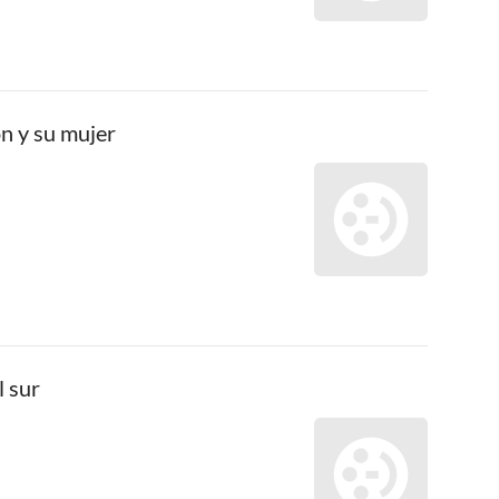
n y su mujer
l sur