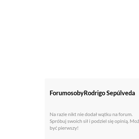
Forum
osoby
Rodrigo Sepúlveda
Na razie nikt nie dodał wątku na forum.
Spróbuj swoich sił i podziel się opinią. Mo
być pierwszy!