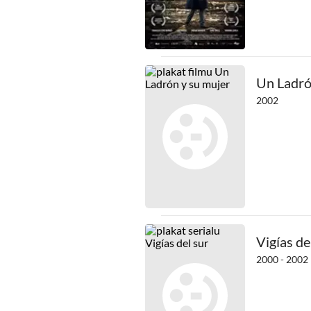
Un Ladró
2002
Vigías de
2000 - 2002