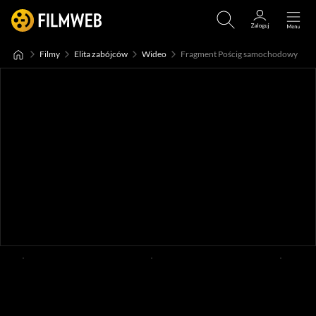
Filmy
Elita zabójców
Wideo
Fragment Pościg samochodowy