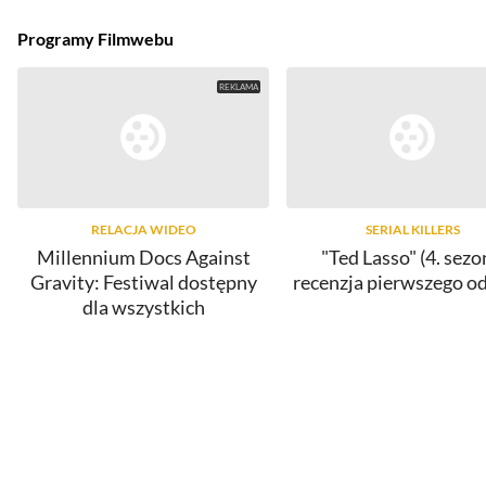
Programy Filmwebu
RELACJA WIDEO
SERIAL KILLERS
Millennium Docs Against
"Ted Lasso" (4. sezo
Gravity: Festiwal dostępny
recenzja pierwszego o
dla wszystkich