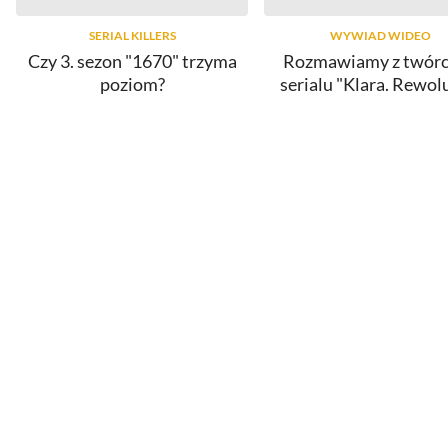
SERIAL KILLERS
WYWIAD WIDEO
Czy 3. sezon "1670" trzyma
Rozmawiamy z twór
poziom?
serialu "Klara. Rewol