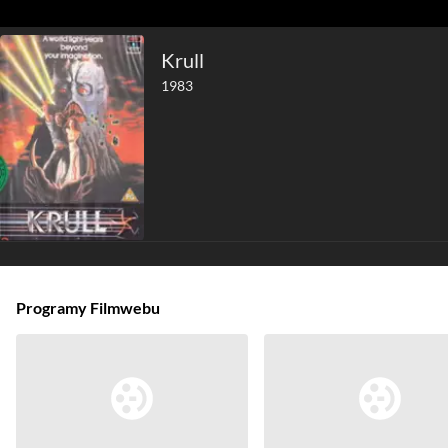
Krull
1983
Programy Filmwebu