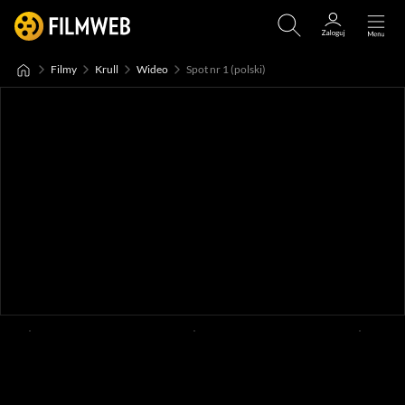
Filmy
Krull
Wideo
Spot nr 1 (polski)