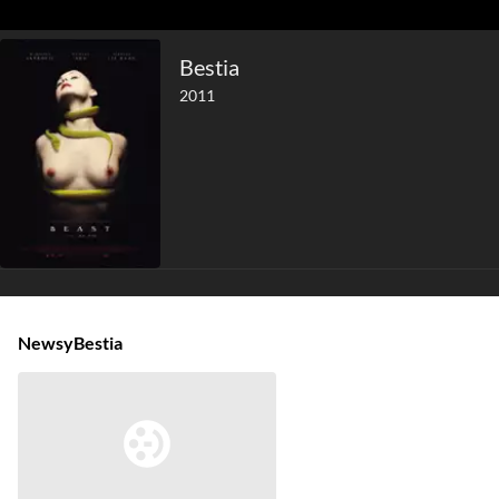
Bestia
2011
Newsy
Bestia