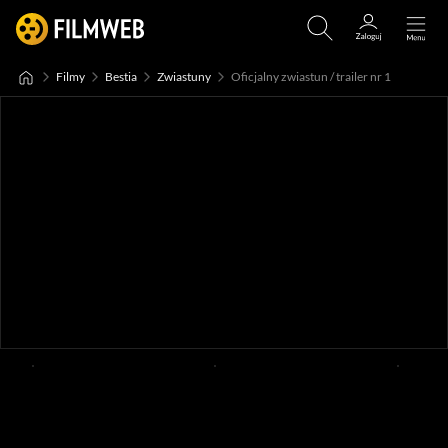
Filmy
Bestia
Zwiastuny
Oficjalny zwiastun / trailer nr 1