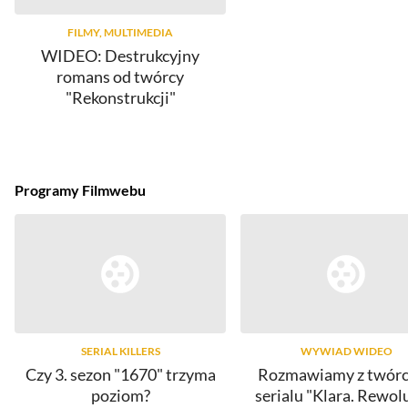
FILMY, MULTIMEDIA
WIDEO: Destrukcyjny
romans od twórcy
"Rekonstrukcji"
Programy Filmwebu
SERIAL KILLERS
WYWIAD WIDEO
Czy 3. sezon "1670" trzyma
Rozmawiamy z twór
poziom?
serialu "Klara. Rewol