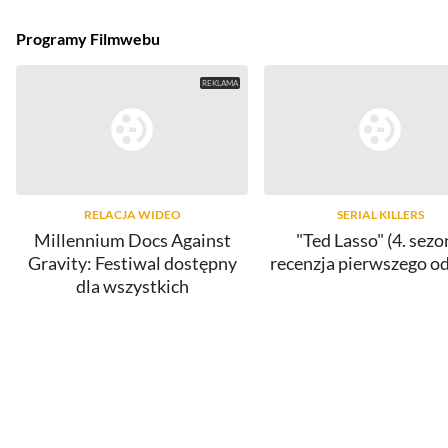
Programy Filmwebu
RELACJA WIDEO
SERIAL KILLERS
Millennium Docs Against
"Ted Lasso" (4. sezo
Gravity: Festiwal dostępny
recenzja pierwszego o
dla wszystkich