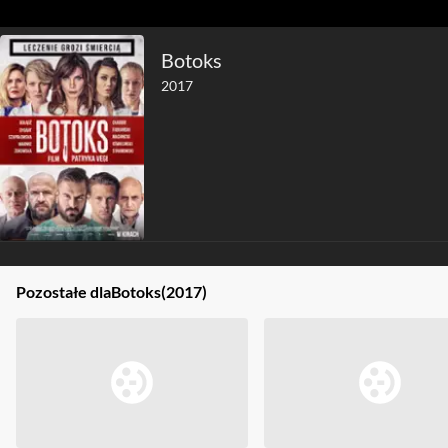
Botoks
2017
Pozostałe dla
Botoks
(2017)