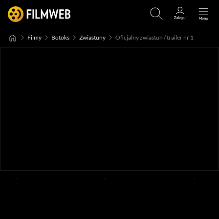
Filmy
Botoks
Zwiastuny
Oficjalny zwiastun / trailer nr 1