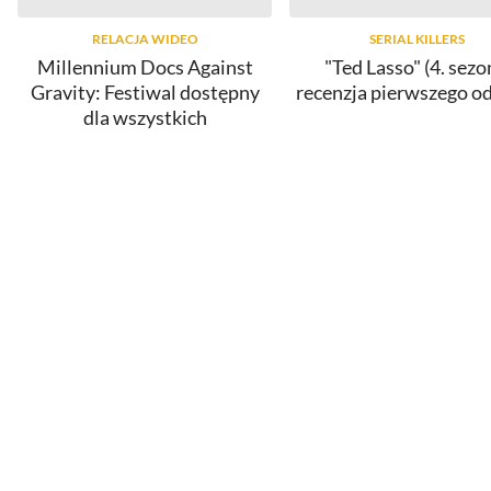
RELACJA WIDEO
SERIAL KILLERS
Millennium Docs Against
"Ted Lasso" (4. sezo
Gravity: Festiwal dostępny
recenzja pierwszego o
dla wszystkich