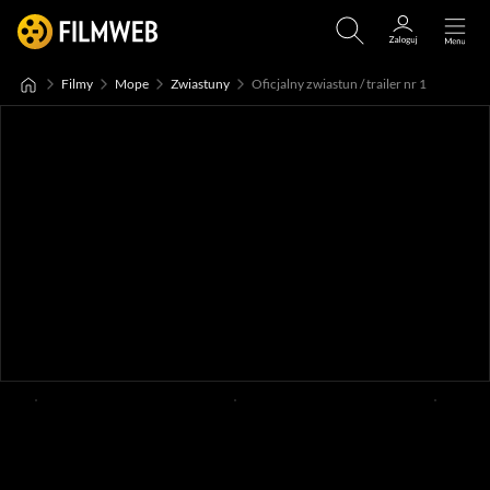
Filmy
Mope
Zwiastuny
Oficjalny zwiastun / trailer nr 1