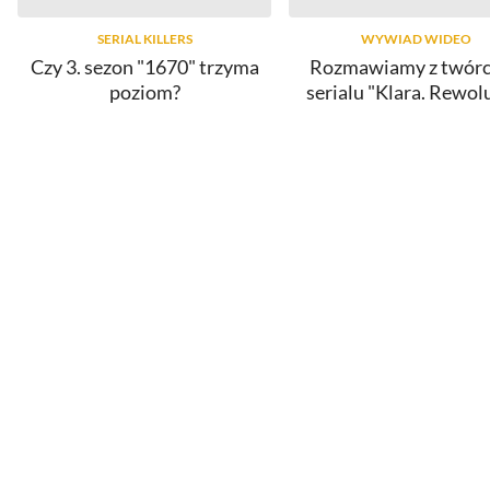
SERIAL KILLERS
WYWIAD WIDEO
Czy 3. sezon "1670" trzyma
Rozmawiamy z twór
poziom?
serialu "Klara. Rewol