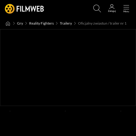
Gry
Reality Fighters
Trailery
Oficjalny zwiastun / trailer nr 1