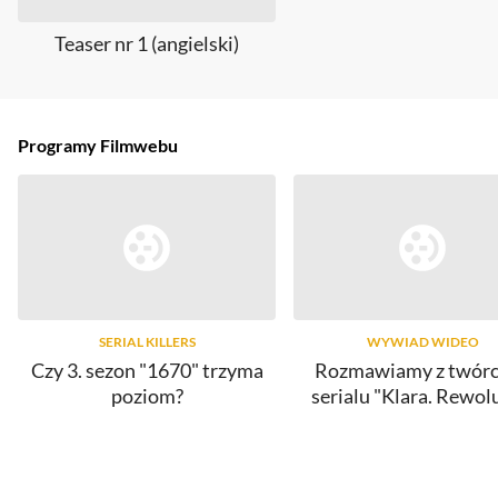
Teaser nr 1 (angielski)
Programy Filmwebu
SERIAL KILLERS
WYWIAD WIDEO
Czy 3. sezon "1670" trzyma
Rozmawiamy z twór
poziom?
serialu "Klara. Rewol