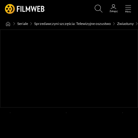
Seriale
Sprzedawczyni szczęścia: Telewizyjne oszustwo
Zwiastuny