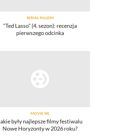
SERIAL KILLERS
"Ted Lasso" (4. sezon): recenzja
pierwszego odcinka
MOVIE SIĘ
Jakie były najlepsze filmy festiwalu
Nowe Horyzonty w 2026 roku?