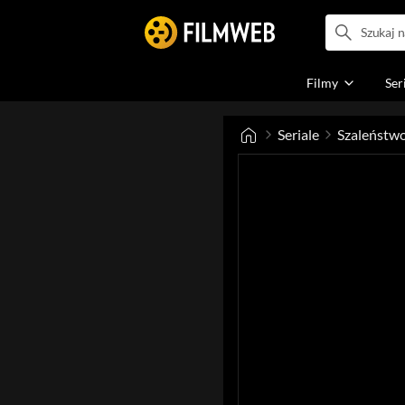
Filmy
Ser
Seriale
Szaleństw