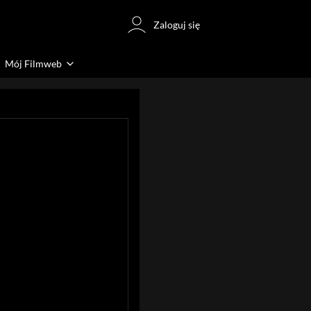
Zaloguj się
Mój Filmweb