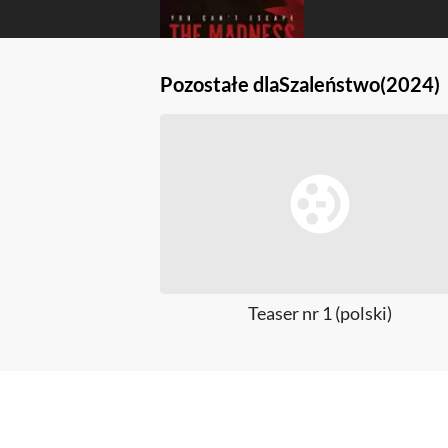
Pozostałe dla
Szaleństwo
(2024)
Teaser nr 1 (polski)