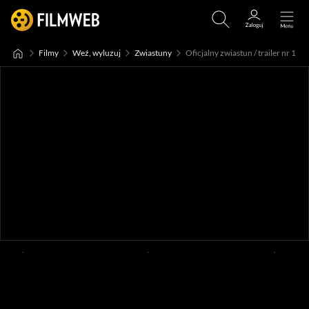
Filmy
Weź, wyluzuj
Zwiastuny
Oficjalny zwiastun / trailer nr 1