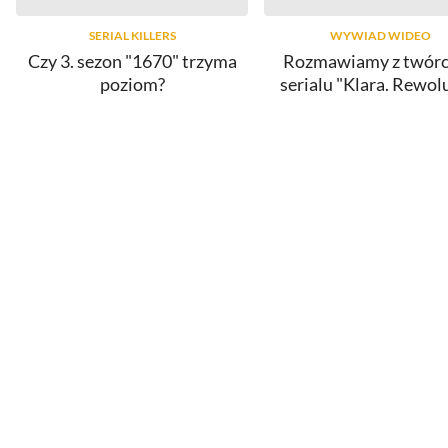
SERIAL KILLERS
WYWIAD WIDEO
Czy 3. sezon "1670" trzyma
Rozmawiamy z twór
poziom?
serialu "Klara. Rewol