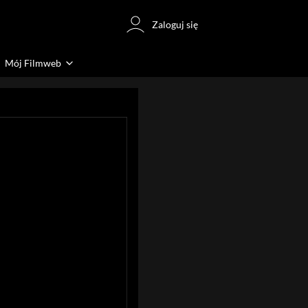
Zaloguj się
Mój Filmweb