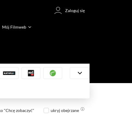
Zaloguj się
Mój Filmweb
ko "Chcę zobaczyć"
ukryj obejrzane