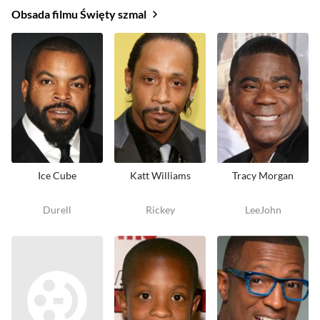
Obsada filmu Święty szmal
Ice Cube
Katt Williams
Tracy Morgan
Durell
Rickey
LeeJohn