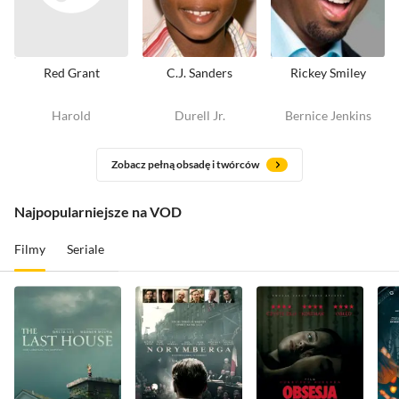
Red Grant
C.J. Sanders
Rickey Smiley
Harold
Durell Jr.
Bernice Jenkins
Zobacz pełną obsadę i twórców
Najpopularniejsze na VOD
Filmy
Seriale