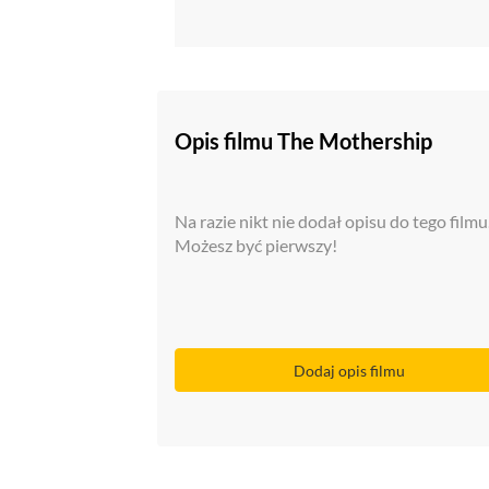
oceny krytyków
Opis filmu The Mothership
Zobacz
Na razie nikt nie dodał opisu do tego filmu
Możesz być pierwszy!
Dodaj opis filmu