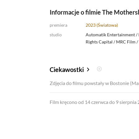
Informacje o filmie The Mothers
premiera
2023 (Światowa)
studio
Automatik Entertainment
/
Rights Capital
/
MRC Film /
Ciekawostki
Zdjęcia do filmu powstały w Bostonie (Ma
Film kręcono od 14 czerwca do 9 sierpnia 