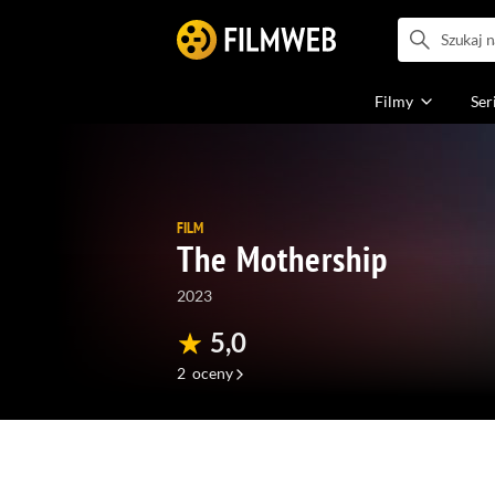
Filmy
Ser
FILM
The Mothership
2023
5,0
2
oceny
(51)
(0)