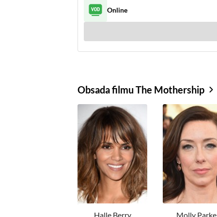
Online
Obsada filmu The Mothership
Halle Berry
Molly Parke