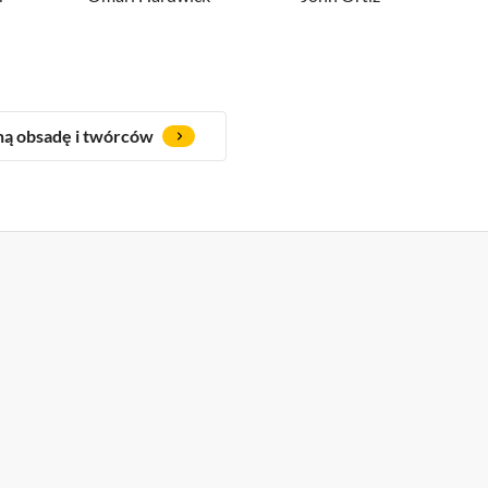
ną obsadę i twórców