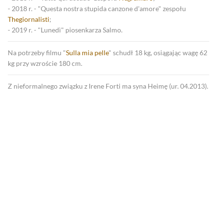
- 2018 r. - "Questa nostra stupida canzone d'amore" zespołu
Thegiornalisti
;
- 2019 r. - "Lunedì" piosenkarza Salmo.
Na potrzeby filmu "
Sulla mia pelle
" schudł 18 kg, osiągając wagę 62
kg przy wzroście 180 cm.
Z nieformalnego związku z Irene Forti ma syna Heimę (ur. 04.2013).