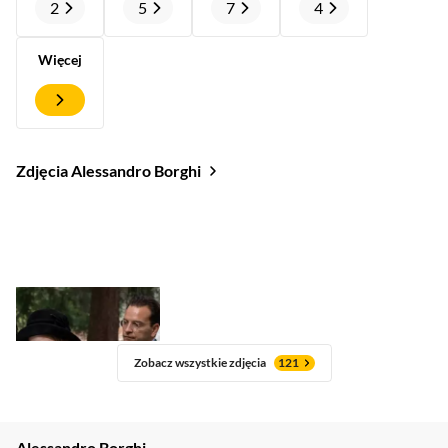
2
5
7
4
Więcej
Zdjęcia Alessandro Borghi
Zobacz wszystkie zdjęcia
121
Alessandro Borghi