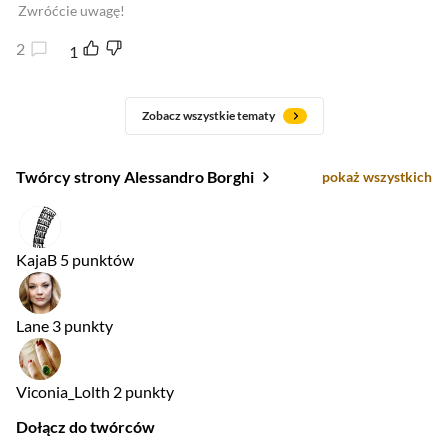
Zwróćcie uwagę!
2
1
Zobacz wszystkie tematy
Twórcy strony Alessandro Borghi
pokaż wszystkich
KajaB
5 punktów
Lane
3 punkty
Viconia_Lolth
2 punkty
Dołącz do twórców