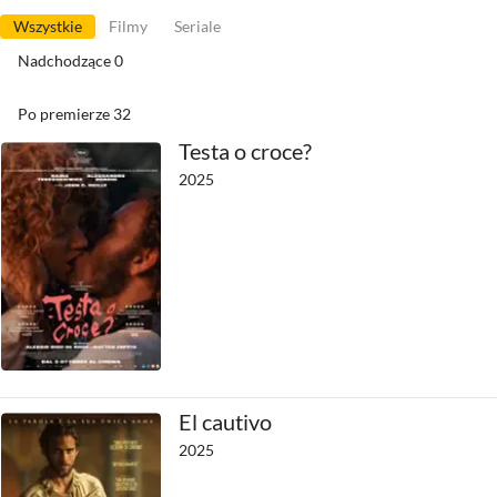
Wszystkie
Filmy
Seriale
Nadchodzące
0
Po premierze
32
Testa o croce?
2025
El cautivo
2025